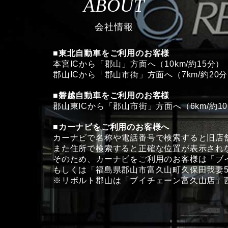
ABOUT
会社情報
■東北自動車をご利用のお客様
本宮ICから「郡山」方面へ（10km/約15分）
郡山ICから「郡山市街」方面へ（7km/約20
■磐越自動車をご利用のお客様
郡山東ICから「郡山市街」方面へ（6km/約1
■カーナビをご利用のお客様へ
カーナビで名称や電話番号で検索すると旧店
また住所で検索すると正確な位置が表示され
そのため、カーナビをご利用のお客様は「ブ
もしくは「福島県郡山市富久山町久保田我妻5
※リボルト郡山は「ブイチェーン富久山店」