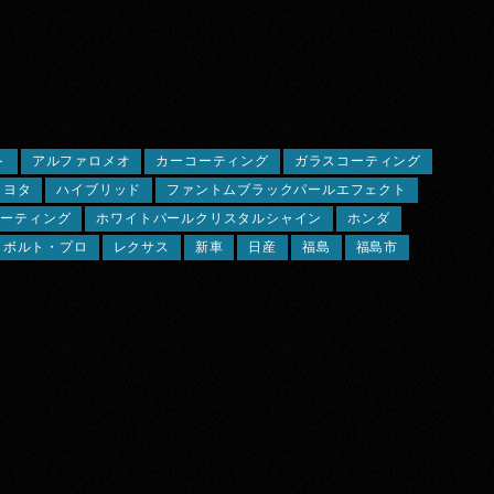
ト
アルファロメオ
カーコーティング
ガラスコーティング
トヨタ
ハイブリッド
ファントムブラックパールエフェクト
コーティング
ホワイトパールクリスタルシャイン
ホンダ
リボルト・プロ
レクサス
新車
日産
福島
福島市