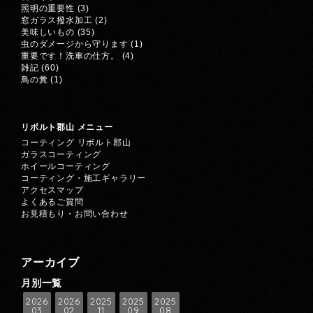
照明の重要性
(3)
窓ガラス撥水加工
(2)
美味しいもの
(35)
虫のダメージから守ります
(1)
重要です！洗車の仕方。
(4)
雑記
(60)
鳥の糞
(1)
リボルト郡山 メニュー
コーティング リボルト郡山
ガラスコーティング
ホイールコーティング
コーティング・施工ギャラリー
アクセスマップ
よくあるご質問
お見積もり・お問い合わせ
アーカイブ
月別一覧
2026
2026
2025
2025
2025
03
02
11
09
08