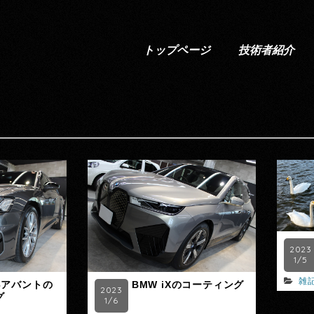
トップページ
技術者紹介
2023
1/5
雑
6アバントの
BMW iXのコーティング
2023
グ
1/6