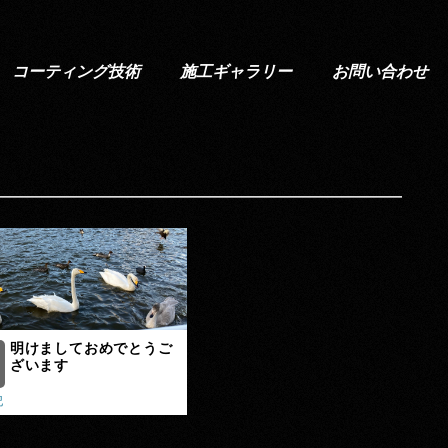
コーティング技術
施工ギャラリー
お問い合わせ
明けましておめでとうご
ざいます
記