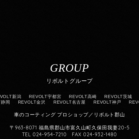
GROUP
リボルトグループ
EVOLT新潟
REVOLT宇都宮
REVOLT高崎
REVOLT茨城
T静岡
REVOLT金沢
REVOLT名古屋
REVOLT神戸
RE
車のコーティング プロショップ／リボルト郡山
〒963-8071 福島県郡山市富久山町久保田我妻20-5
TEL 024-954-7210 FAX 024-932-1480