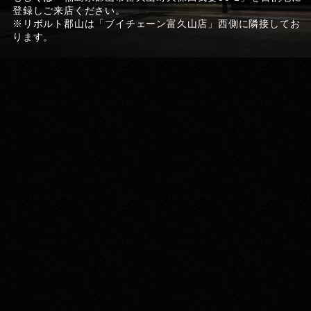
登録しご来店ください。
※リボルト郡山は「ブイチェーン富久山店」西側に隣接してお
ります。