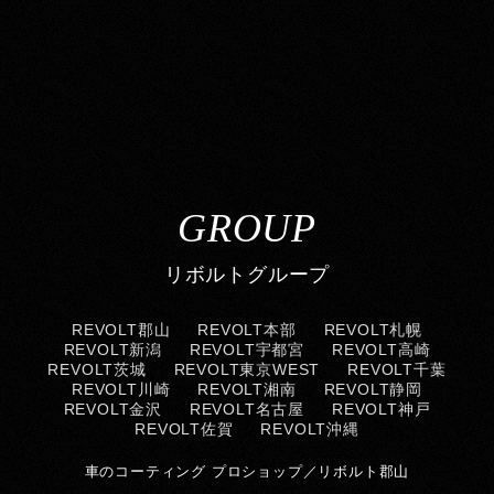
GROUP
リボルトグループ
REVOLT郡山
REVOLT本部
REVOLT札幌
REVOLT新潟
REVOLT宇都宮
REVOLT高崎
REVOLT茨城
REVOLT東京WEST
REVOLT千葉
REVOLT川崎
REVOLT湘南
REVOLT静岡
REVOLT金沢
REVOLT名古屋
REVOLT神戸
REVOLT佐賀
REVOLT沖縄
車のコーティング プロショップ／リボルト郡山