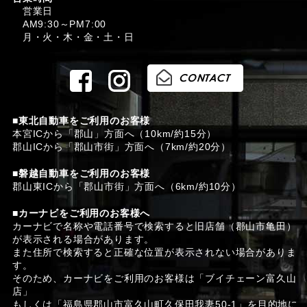
営業日
AM9:30～PM7:00
月・火・木・金・土・日
■東北自動車をご利用のお客様
本宮ICから「郡山」方面へ（10km/約15分）
郡山ICから「郡山市街」方面へ（7km/約20分）
■磐越自動車をご利用のお客様
郡山東ICから「郡山市街」方面へ（6km/約10分）
■カーナビをご利用のお客様へ
カーナビで名称や電話番号で検索すると旧店舗（郡山市亀田）
が表示される場合があります。
また住所で検索すると正確な位置が表示されない場合がありま
す。
そのため、カーナビをご利用のお客様は「ブイチェーン富久山
店」
もしくは「福島県郡山市富久山町久保田我妻50-1」を目的地に