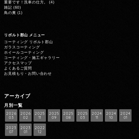
重要です！洗車の仕方。
(4)
雑記
(60)
鳥の糞
(1)
リボルト郡山 メニュー
コーティング リボルト郡山
ガラスコーティング
ホイールコーティング
コーティング・施工ギャラリー
アクセスマップ
よくあるご質問
お見積もり・お問い合わせ
アーカイブ
月別一覧
2026
2026
2025
2025
2025
2025
2024
2024
2024
03
02
11
09
08
03
11
10
01
2023
2023
2022
07
01
12