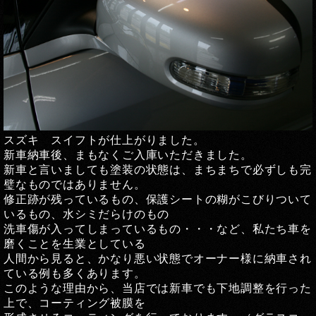
スズキ スイフトが仕上がりました。
新車納車後、まもなくご入庫いただきました。
新車と言いましても塗装の状態は、まちまちで必ずしも完
璧なものではありません。
修正跡が残っているもの、保護シートの糊がこびりついて
いるもの、水シミだらけのもの
洗車傷が入ってしまっているもの・・・など、私たち車を
磨くことを生業としている
人間から見ると、かなり悪い状態でオーナー様に納車され
ている例も多くあります。
このような理由から、当店では新車でも下地調整を行った
上で、コーティング被膜を