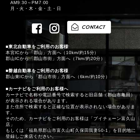
AM9:30～PM7:00
月・火・木・金・土・日
■東北自動車をご利用のお客様
本宮ICから「郡山」方面へ（10km/約15分）
郡山ICから「郡山市街」方面へ（7km/約20分）
■磐越自動車をご利用のお客様
郡山東ICから「郡山市街」方面へ（6km/約10分）
■カーナビをご利用のお客様へ
カーナビで名称や電話番号で検索すると旧店舗（郡山市亀田）
が表示される場合があります。
また住所で検索すると正確な位置が表示されない場合がありま
す。
そのため、カーナビをご利用のお客様は「ブイチェーン富久山
店」
もしくは「福島県郡山市富久山町久保田我妻50-1」を目的地に
登録しご来店ください。