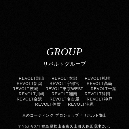
GROUP
リボルトグループ
REVOLT郡山
REVOLT本部
REVOLT札幌
REVOLT新潟
REVOLT宇都宮
REVOLT高崎
REVOLT茨城
REVOLT東京WEST
REVOLT千葉
REVOLT川崎
REVOLT湘南
REVOLT静岡
REVOLT金沢
REVOLT名古屋
REVOLT神戸
REVOLT佐賀
REVOLT沖縄
車のコーティング プロショップ／リボルト郡山
〒963-8071 福島県郡山市富久山町久保田我妻20-5