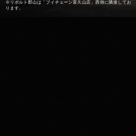
※リボルト郡山は「ブイチェーン富久山店」西側に隣接してお
ります。