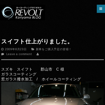
スイフト仕上がりました。
2009年8月23日
新車をご購入予定の皆様！
Leave a comment
スズキ スイフト 郡山市 C 様
ガラスコーティング
窓ガラス撥水加工 / ホイールコーティング