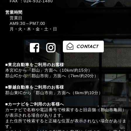
FAX ：024-932-1480
営業時間
営業日
AM9:30～PM7:00
月・火・木・金・土・日
■東北自動車をご利用のお客様
本宮ICから「郡山」方面へ（10km/約15分）
郡山ICから「郡山市街」方面へ（7km/約20分）
■磐越自動車をご利用のお客様
郡山東ICから「郡山市街」方面へ（6km/約10分）
■カーナビをご利用のお客様へ
カーナビで名称や電話番号で検索すると旧店舗（郡山市亀田）
が表示される場合があります。
また住所で検索すると正確な位置が表示されない場合がありま
す。