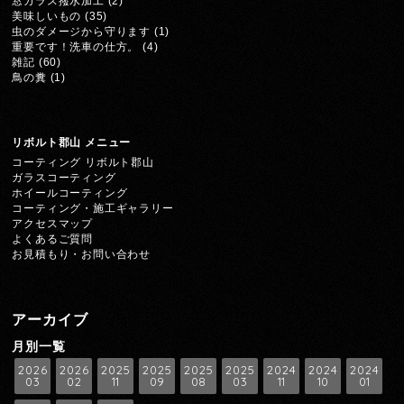
窓ガラス撥水加工
(2)
美味しいもの
(35)
虫のダメージから守ります
(1)
重要です！洗車の仕方。
(4)
雑記
(60)
鳥の糞
(1)
リボルト郡山 メニュー
コーティング リボルト郡山
ガラスコーティング
ホイールコーティング
コーティング・施工ギャラリー
アクセスマップ
よくあるご質問
お見積もり・お問い合わせ
アーカイブ
月別一覧
2026
2026
2025
2025
2025
2025
2024
2024
2024
03
02
11
09
08
03
11
10
01