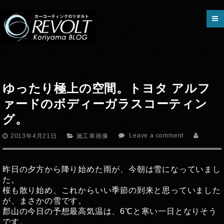
ゆったり極上の空間。トヨタ アルフ
ァードのボディーガラスコーティン
グ。
Leave a comment
2013年4月21日
施工車画像
昨日の夕方から降り始めた雨が、今朝は雪になっていまし
た。
桜も散り始め、これからいい季節の到来と思っていました
が、まさかの雪です。
郡山の今日の予想最高気温は、6℃と寒い一日となりそう
です。