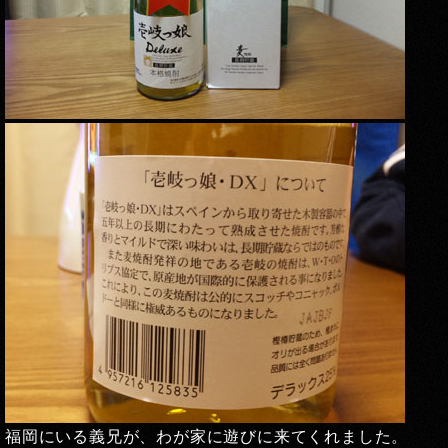
福岡にいる義兄が、わが家に遊びに来てくれました。