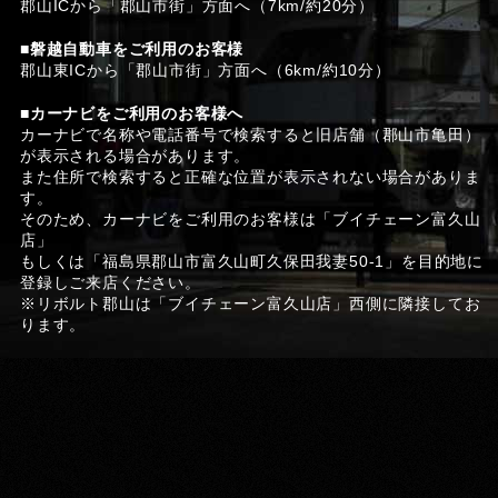
郡山ICから「郡山市街」方面へ（7km/約20分）
■磐越自動車をご利用のお客様
郡山東ICから「郡山市街」方面へ（6km/約10分）
■カーナビをご利用のお客様へ
カーナビで名称や電話番号で検索すると旧店舗（郡山市亀田）
が表示される場合があります。
また住所で検索すると正確な位置が表示されない場合がありま
す。
そのため、カーナビをご利用のお客様は「ブイチェーン富久山
店」
もしくは「福島県郡山市富久山町久保田我妻50-1」を目的地に
登録しご来店ください。
※リボルト郡山は「ブイチェーン富久山店」西側に隣接してお
ります。