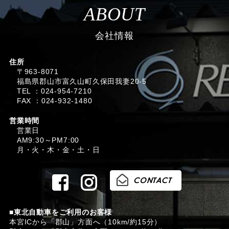
ABOUT
会社情報
住所
〒963-8071
福島県郡山市富久山町久保田我妻20-5
TEL ：024-954-7210
FAX ：024-932-1480
営業時間
営業日
AM9:30～PM7:00
月・火・木・金・土・日
■東北自動車をご利用のお客様
本宮ICから「郡山」方面へ（10km/約15分）