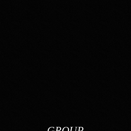
GROUP