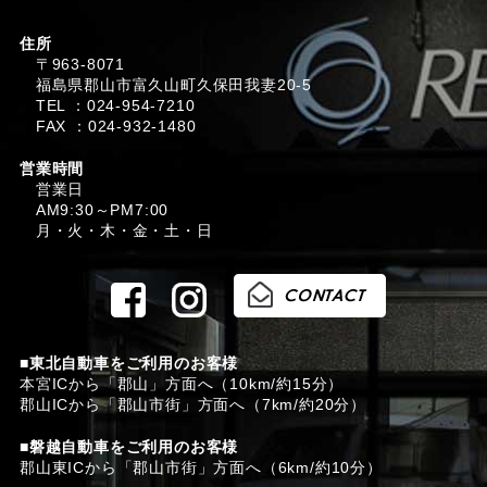
住所
〒963-8071
福島県郡山市富久山町久保田我妻20-5
TEL ：024-954-7210
FAX ：024-932-1480
営業時間
営業日
AM9:30～PM7:00
月・火・木・金・土・日
■東北自動車をご利用のお客様
本宮ICから「郡山」方面へ（10km/約15分）
郡山ICから「郡山市街」方面へ（7km/約20分）
■磐越自動車をご利用のお客様
郡山東ICから「郡山市街」方面へ（6km/約10分）