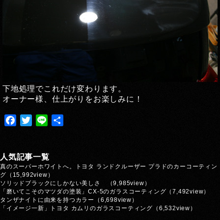
下地処理でこれだけ変わります。
オーナー様、仕上がりをお楽しみに！
Facebook
Twitter
Line
共
有
人気記事一覧
真のスーパーホワイトへ。トヨタ ランドクルーザー プラドのカーコーティン
グ
（15,992view）
ソリッドブラックにしかない美しさ
（9,985view）
「磨いてこそのマツダの塗装」CX-5のガラスコーティング
（7,492view）
タンザナイトに由来を持つカラー
（6,698view）
「イメージ一新」トヨタ カムリのガラスコーティング
（6,532view）