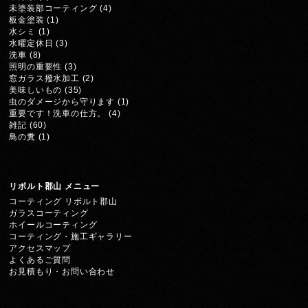
未塗装部コーティング
(4)
板金塗装
(1)
水シミ
(1)
水曜定休日
(3)
洗車
(8)
照明の重要性
(3)
窓ガラス撥水加工
(2)
美味しいもの
(35)
虫のダメージから守ります
(1)
重要です！洗車の仕方。
(4)
雑記
(60)
鳥の糞
(1)
リボルト郡山 メニュー
コーティング リボルト郡山
ガラスコーティング
ホイールコーティング
コーティング・施工ギャラリー
アクセスマップ
よくあるご質問
お見積もり・お問い合わせ