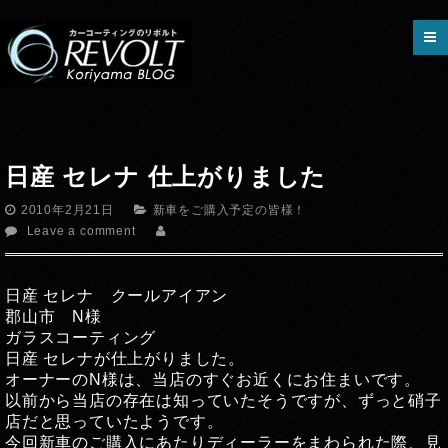
日産 セレナ 仕上がりました
2010年2月21日
新車をご購入予定の皆様！
Leave a comment
日産 セレナ クールアイアン
郡山市 N様
ガラスコーティング
日産 セレナが仕上がりました。
オーナーのN様は、当店のすぐお近くにお住まいです。
以前から当店の存在は知っていたそうですが、ずっと硝子
店だと思っていたようです。
今回新車のご購入にあたりディーラーをまわられた際、見