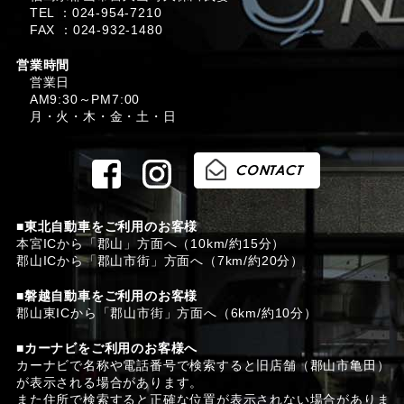
TEL ：024-954-7210
FAX ：024-932-1480
営業時間
営業日
AM9:30～PM7:00
月・火・木・金・土・日
■東北自動車をご利用のお客様
本宮ICから「郡山」方面へ（10km/約15分）
郡山ICから「郡山市街」方面へ（7km/約20分）
■磐越自動車をご利用のお客様
郡山東ICから「郡山市街」方面へ（6km/約10分）
■カーナビをご利用のお客様へ
カーナビで名称や電話番号で検索すると旧店舗（郡山市亀田）
が表示される場合があります。
また住所で検索すると正確な位置が表示されない場合がありま