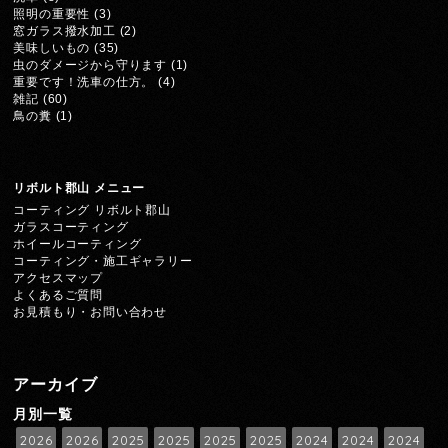
照明の重要性
(3)
窓ガラス撥水加工
(2)
美味しいもの
(35)
虫のダメージから守ります
(1)
重要です！洗車の仕方。
(4)
雑記
(60)
鳥の糞
(1)
リボルト郡山 メニュー
コーティング リボルト郡山
ガラスコーティング
ホイールコーティング
コーティング・施工ギャラリー
アクセスマップ
よくあるご質問
お見積もり・お問い合わせ
アーカイブ
月別一覧
2026
2026
2025
2025
2025
2025
2024
2024
2024