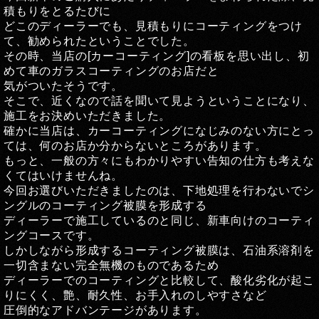
積もりをとるたびに
どこのディーラーでも、見積もりにコーティングをつけ
て、勧められたということでした。
その時、当店の[カーコーティング]の看板を思い出し、初
めて車のガラスコーティングのお店だと
気がついたそうです。
そこで、近くなので話を聞いて見ようということになり、
施工をお決めいただきました。
確かに当店は、カーコーティングになじみのない方にとっ
ては、何のお店か分からないところがあります。
もっと、一般の方々にもわかりやすい告知の仕方も考えな
くてはいけませんね。
今回お選びいただきましたのは、下地処理を行わないでシ
ングルのコーティング被膜を形成する
ディーラーで施工しているのと同じ、新車向けのコーティ
ングコースです。
しかしながら形成するコーティング被膜は、石油系溶剤を
一切含まない完全無機のものであるため
ディーラーでのコーティングと比較して、酸化劣化が起こ
りにくく、艶、耐久性、お手入れのしやすさなど
圧倒的なアドバンテージがあります。