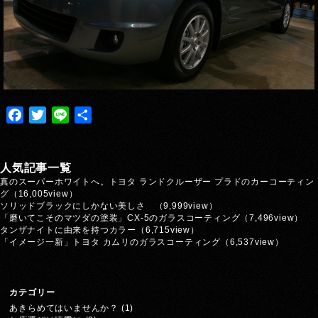
Facebook
Twitter
Line
共
有
人気記事一覧
真のスーパーホワイトへ。トヨタ ランドクルーザー プラドのカーコーティン
グ
（16,005view）
ソリッドブラックにしかない美しさ
（9,999view）
「磨いてこそのマツダの塗装」CX-5のガラスコーティング
（7,496view）
タンザナイトに由来を持つカラー
（6,715view）
「イメージ一新」トヨタ カムリのガラスコーティング
（6,537view）
カテゴリー
あきらめてはいませんか？
(1)