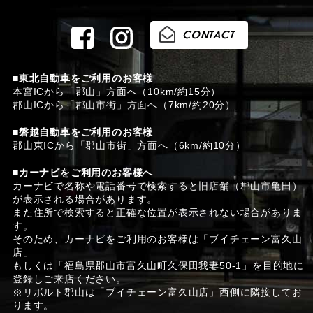
■東北自動車をご利用のお客様
本宮ICから「郡山」方面へ（10km/約15分）
郡山ICから「郡山市街」方面へ（7km/約20分）
■磐越自動車をご利用のお客様
郡山東ICから「郡山市街」方面へ（6km/約10分）
■カーナビをご利用のお客様へ
カーナビで名称や電話番号で検索すると旧店舗（郡山市亀田）
が表示される場合があります。
また住所で検索すると正確な位置が表示されない場合がありま
す。
そのため、カーナビをご利用のお客様は「ブイチェーン富久山
店」
もしくは「福島県郡山市富久山町久保田我妻50-1」を目的地に
登録しご来店ください。
※リボルト郡山は「ブイチェーン富久山店」西側に隣接してお
ります。