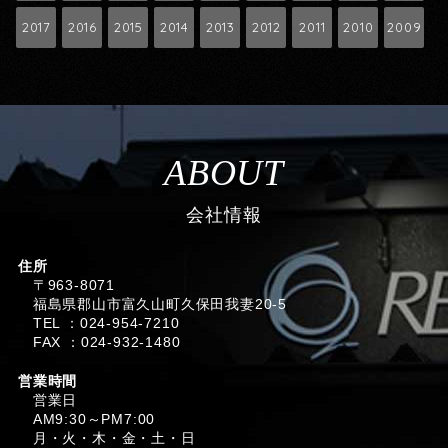
2017
2016
2015
2014
2013
2012
2011
2010
2009
ABOUT
会社情報
住所
〒963-8071
福島県郡山市富久山町久保田我妻20-5
TEL ：024-954-7210
FAX ：024-932-1480
営業時間
営業日
AM9:30～PM7:00
月・火・木・金・土・日