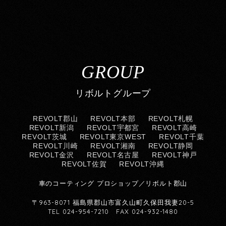
GROUP
リボルトグループ
REVOLT郡山
REVOLT本部
REVOLT札幌
REVOLT新潟
REVOLT宇都宮
REVOLT高崎
REVOLT茨城
REVOLT東京WEST
REVOLT千葉
REVOLT川崎
REVOLT湘南
REVOLT静岡
REVOLT金沢
REVOLT名古屋
REVOLT神戸
REVOLT佐賀
REVOLT沖縄
車のコーティング プロショップ／リボルト郡山
〒963-8071 福島県郡山市富久山町久保田我妻20-5
TEL 024-954-7210 FAX 024-932-1480