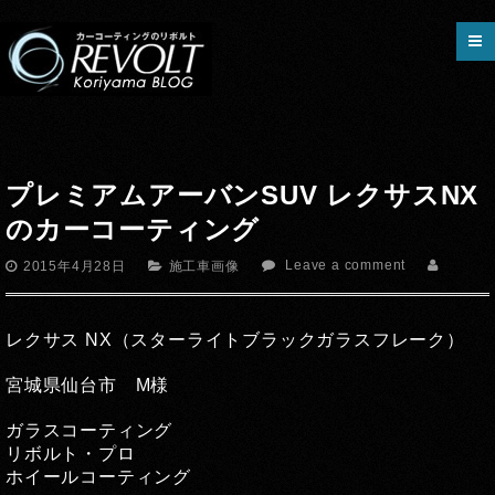
プレミアムアーバンSUV レクサスNX
のカーコーティング
Leave a comment
2015年4月28日
施工車画像
レクサス NX（スターライトブラックガラスフレーク）
宮城県仙台市 M様
ガラスコーティング
リボルト・プロ
ホイールコーティング