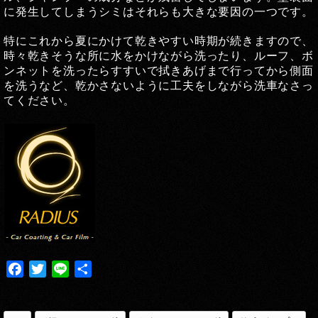
に発生してしまうシミはそれらも大きな要因の一つです。
特にこれから夏にかけて乾きやすい時期が続きますので、
時々乾きそうな所に水をかけながら洗ったり、ルーフ、ボ
ンネットを洗ったらすすいで拭きあげまで行ってから側面
を洗うなど、乾かさないように工夫をしながら洗車なさっ
てください。
Facebook
Twitter
Line
共
有