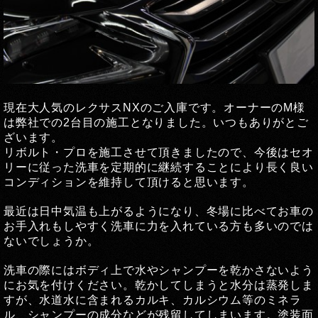
現在大人気のレクサスNXのご入庫です。オーナーのM様
は弊社での2台目の施工となりました。いつもありがとご
ざいます。
リボルト・プロを施工させて頂きましたので、今後はセオ
リーに従った洗車を定期的に継続することにより長く良い
コンディションを維持して頂けると思います。
最近は日中気温も上がるようになり、冬場に比べてお車の
お手入れもしやすく洗車に力を入れている方も多いのでは
ないでしょうか。
洗車の際にはボディ上で水やシャンプーを乾かさないよう
にお気を付けください。乾かしてしまうと水分は蒸発しま
すが、水道水に含まれるカルキ、カルシウム等のミネラ
ル、シャンプーの成分などが残留してしまいます。塗装面